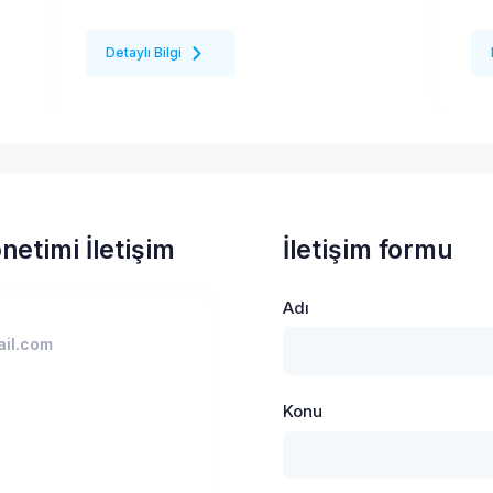
Detaylı Bilgi
netimi İletişim
İletişim formu
Adı
il.com
Konu