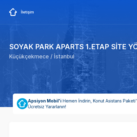
İletişim
SOYAK PARK APARTS 1.ETAP SİTE Y
Küçükçekmece / İstanbul
Apsiyon Mobil'i
Hemen İndirin, Konut Asistans Paketi
Ücretsiz Yararlanın!