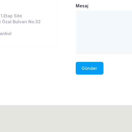
Mesaj
1.Etap Site
 Özal Bulvarı No:32
anbul
Gönder