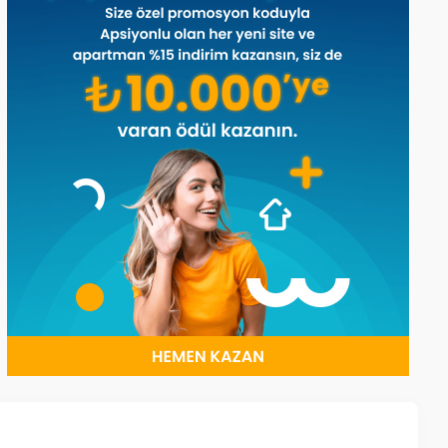
0289-o.jpg