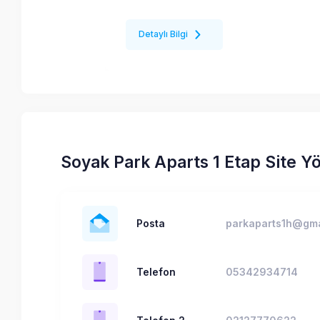
Detaylı Bilgi
Soyak Park Aparts 1 Etap Site Yö
Posta
parkaparts1h@gma
Telefon
05342934714