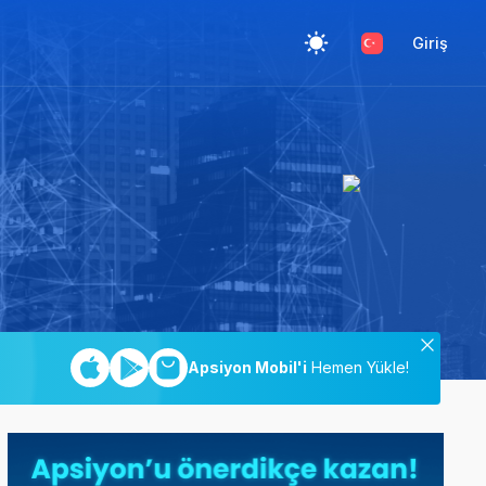
Giriş
Apsiyon Mobil'i
Hemen Yükle!